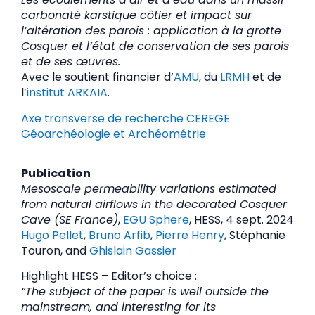
carbonaté karstique côtier et impact sur
l’altération des parois : application à la grotte
Cosquer et l’état de conservation de ses parois
et de ses œuvres.
Avec le soutient financier d’
AMU
, du
LRMH
et de
l’
institut ARKAIA
.
Axe transverse de recherche CEREGE
Géoarchéologie et Archéométrie
Publication
Mesoscale permeability variations estimated
from natural airflows in the decorated Cosquer
Cave (SE France)
,
EGU Sphere
, HESS, 4 sept. 2024
Hugo Pellet
,
Bruno Arfib
,
Pierre Henry
, Stéphanie
Touron, and
Ghislain Gassier
Highlight HESS – Editor’s choice :
“The subject of the paper is well outside the
mainstream, and interesting for its