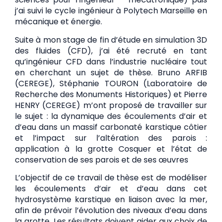
j’ai suivi le cycle ingénieur à Polytech Marseille en
mécanique et énergie.
Suite à mon stage de fin d’étude en simulation 3D
des fluides (CFD), j’ai été recruté en tant
qu’ingénieur CFD dans l’industrie nucléaire tout
en cherchant un sujet de thèse. Bruno ARFIB
(CEREGE), Stéphanie TOURON (Laboratoire de
Recherche des Monuments Historiques) et Pierre
HENRY (CEREGE) m’ont proposé de travailler sur
le sujet : la dynamique des écoulements d’air et
d’eau dans un massif carbonaté karstique côtier
et l’impact sur l’altération des parois :
application à la grotte Cosquer et l’état de
conservation de ses parois et de ses œuvres
L’objectif de ce travail de thèse est de modéliser
les écoulements d’air et d’eau dans cet
hydrosystème karstique en liaison avec la mer,
afin de prévoir l’évolution des niveaux d’eau dans
la grotte. Les résultats doivent aider aux choix de