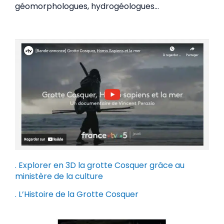
géomorphologues, hydrogéologues…
. Explorer en 3D la grotte Cosquer grâce au
ministère de la culture
. L’Histoire de la Grotte Cosquer