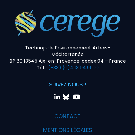
Technopole Environnement Arbois-
Méditerranée
BP 80 13545 Aix-en-Provence, cedex 04 – France
Tél. :
(+33) (0)4 13 94 91 00
SUIVEZ NOUS !
CONTACT
MENTIONS LÉGALES