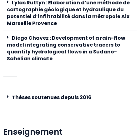
Lylas Ruttyn : Elaboration d’une méthode de
cartographie géologique et hydraulique du
potentiel d’infiltrabilité dans la métropole Aix
Marseille Provence
Diego Chavez : Development of a rain-flow
model integrating conservative tracers to
quantify hydrological flows in a Sudano-
Sahelian climate
⸻
Thèses soutenues depuis 2016
Enseignement