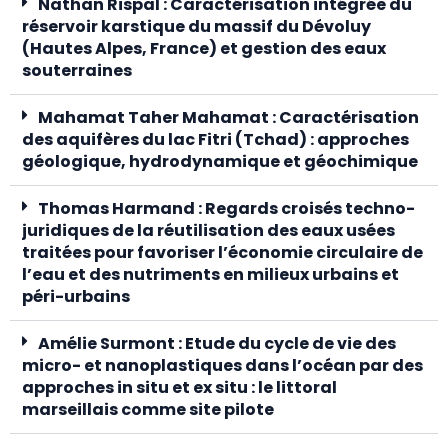
Nathan Rispal : Caractérisation intégrée du
réservoir karstique du massif du Dévoluy
(Hautes Alpes, France) et gestion des eaux
souterraines
Mahamat Taher Mahamat : Caractérisation
des aquifères du lac Fitri (Tchad) : approches
géologique, hydrodynamique et géochimique
Thomas Harmand : Regards croisés techno-
juridiques de la réutilisation des eaux usées
traitées pour favoriser l’économie circulaire de
l’eau et des nutriments en milieux urbains et
péri-urbains
Amélie Surmont : Etude du cycle de vie des
micro- et nanoplastiques dans l’océan par des
approches in situ et ex situ : le littoral
marseillais comme site pilote