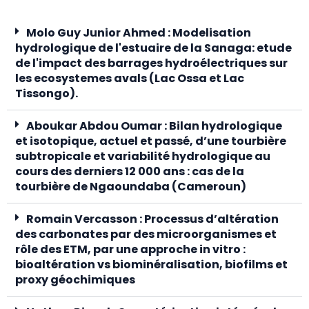
Molo Guy Junior Ahmed : Modelisation
hydrologique de l'estuaire de la Sanaga: etude
de l'impact des barrages hydroélectriques sur
les ecosystemes avals (Lac Ossa et Lac
Tissongo).
Aboukar Abdou Oumar : Bilan hydrologique
et isotopique, actuel et passé, d’une tourbière
subtropicale et variabilité hydrologique au
cours des derniers 12 000 ans : cas de la
tourbière de Ngaoundaba (Cameroun)
Romain Vercasson : Processus d’altération
des carbonates par des microorganismes et
rôle des ETM, par une approche in vitro :
bioaltération vs biominéralisation, biofilms et
proxy géochimiques