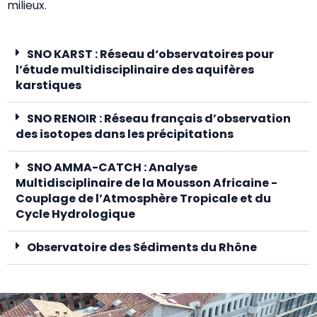
milieux.
SNO KARST : Réseau d‘observatoires pour
l’étude multidisciplinaire des aquifères
karstiques
SNO RENOIR : Réseau français d’observation
des isotopes dans les précipitations
SNO AMMA-CATCH : Analyse
Multidisciplinaire de la Mousson Africaine -
Couplage de l’Atmosphère Tropicale et du
Cycle Hydrologique
Observatoire des Sédiments du Rhône