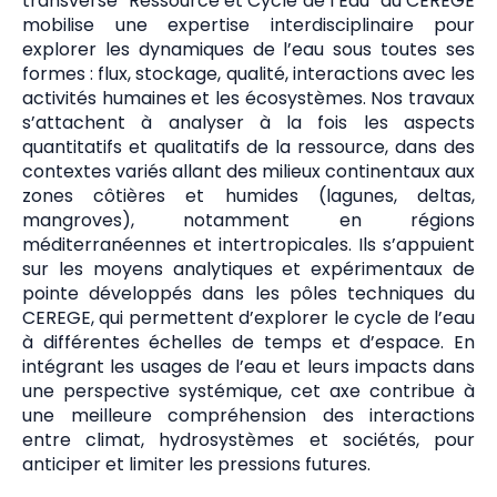
transverse “Ressource et Cycle de l’Eau” du CEREGE
mobilise une expertise interdisciplinaire pour
explorer les dynamiques de l’eau sous toutes ses
formes : flux, stockage, qualité, interactions avec les
activités humaines et les écosystèmes. Nos travaux
s’attachent à analyser à la fois les aspects
quantitatifs et qualitatifs de la ressource, dans des
contextes variés allant des milieux continentaux aux
zones côtières et humides (lagunes, deltas,
mangroves), notamment en régions
méditerranéennes et intertropicales. Ils s’appuient
sur les moyens analytiques et expérimentaux de
pointe développés dans les pôles techniques du
CEREGE, qui permettent d’explorer le cycle de l’eau
à différentes échelles de temps et d’espace. En
intégrant les usages de l’eau et leurs impacts dans
une perspective systémique, cet axe contribue à
une meilleure compréhension des interactions
entre climat, hydrosystèmes et sociétés, pour
anticiper et limiter les pressions futures.