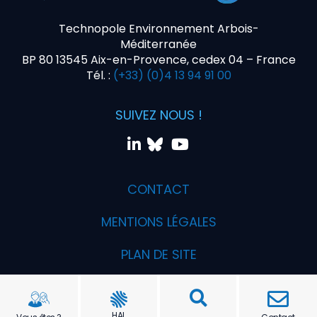
Technopole Environnement Arbois-
Méditerranée
BP 80 13545 Aix-en-Provence, cedex 04 – France
Tél. :
(+33) (0)4 13 94 91 00
SUIVEZ NOUS !
CONTACT
MENTIONS LÉGALES
PLAN DE SITE
Réalisation PYMAC, l'agence qui vous parle
HAL