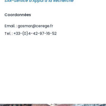
SAR-Service d'Appui à la Recherche
Coordonnées
Email. : gosmar@cerege.fr
Tel. : +33-(0)4-42-97-16-52