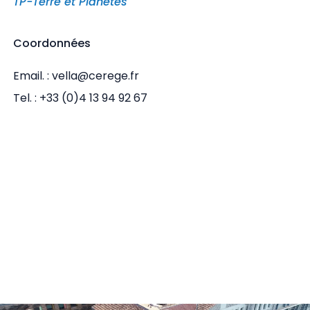
TP-Terre et Planetes
Coordonnées
Email. : vella@cerege.fr
Tel. : +33 (0)4 13 94 92 67