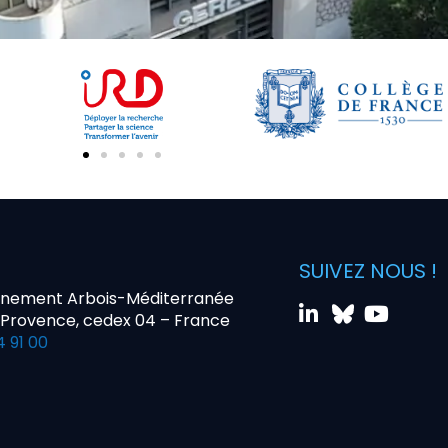
SUIVEZ NOUS !
nnement Arbois-Méditerranée
-Provence, cedex 04 – France
4 91 00