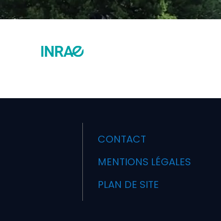
CONTACT
MENTIONS LÉGALES
PLAN DE SITE