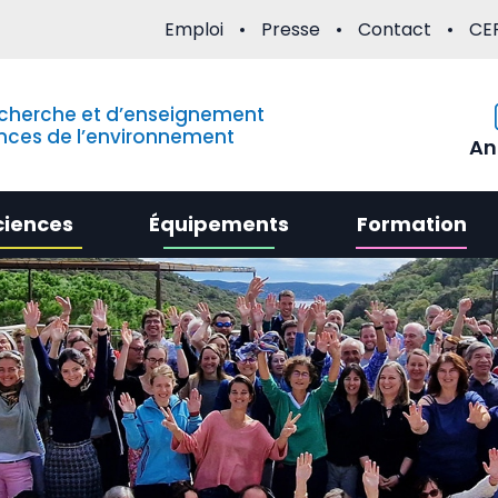
Emploi
Presse
Contact
CE
echerche et d’enseignement
nces de l’environnement
An
ciences
Équipements
Formation