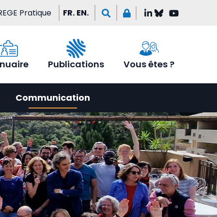
REGE Pratique
FR.
EN.
nuaire
Publications
Vous êtes ?
Communication