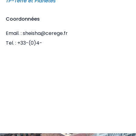
TP-Terre et Planetes
Coordonnées
Email. : sheisha@cerege.fr
Tel. : +33-(0)4-