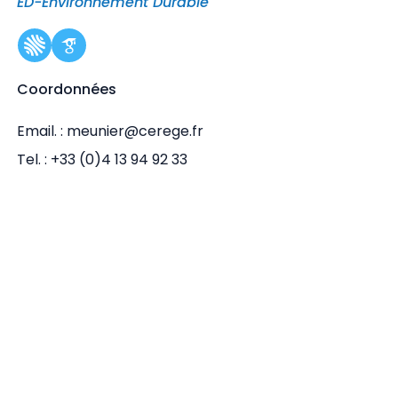
ED-Environnement Durable
Coordonnées
Email. : meunier@cerege.fr
Tel. : +33 (0)4 13 94 92 33