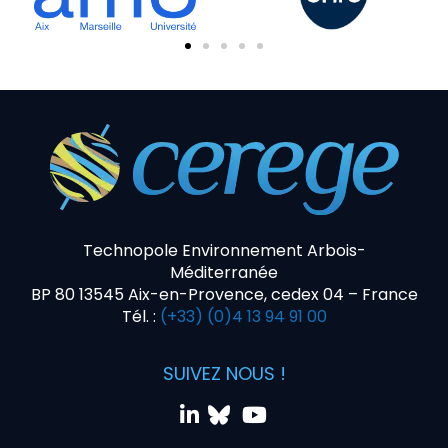
Technopole Environnement Arbois-
Méditerranée
BP 80 13545 Aix-en-Provence, cedex 04 – France
Tél. :
(+33) (0)4 13 94 91 00
SUIVEZ NOUS !