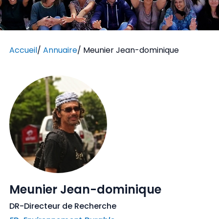
Accueil
/
Annuaire
/
Meunier Jean-dominique
Meunier Jean-dominique
DR-Directeur de Recherche