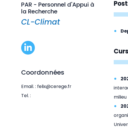
Post
PAR - Personnel d'Appui à
la Recherche
CL-Climat
De
Cur
Coordonnées
20
Email. : felix@cerege.fr
intera
Tel. :
milieu
20
organi
Univer