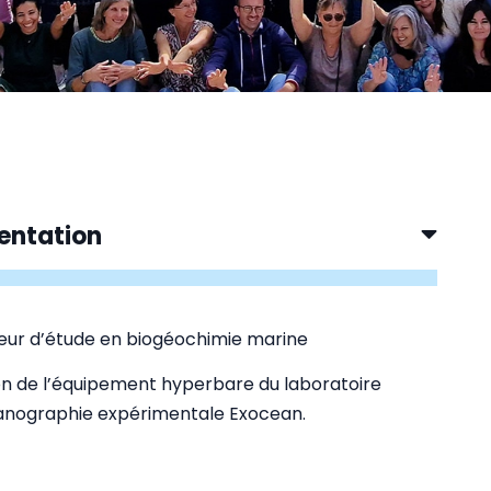
entation
eur d’étude en biogéochimie marine
n de l’équipement hyperbare du laboratoire
anographie expérimentale Exocean.