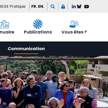
REGE Pratique
FR.
EN.
nuaire
Publications
Vous êtes ?
Communication