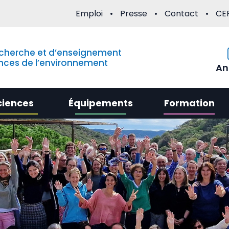
Emploi
Presse
Contact
CE
echerche et d’enseignement
nces de l’environnement
An
ciences
Équipements
Formation