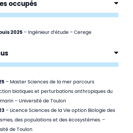
es occupés
puis 2025
– Ingénieur d’étude – Cerege
sus
25
– Master Sciences de la mer parcours
ction biotiques et perturbations anthropiques du
 marin – Université de Toulon
23
– Licence Sciences de la Vie option Biologie des
smes, des populations et des écosystèmes. –
sité de Toulon