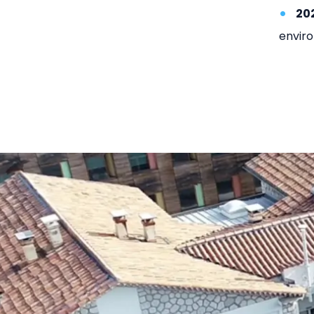
20
enviro