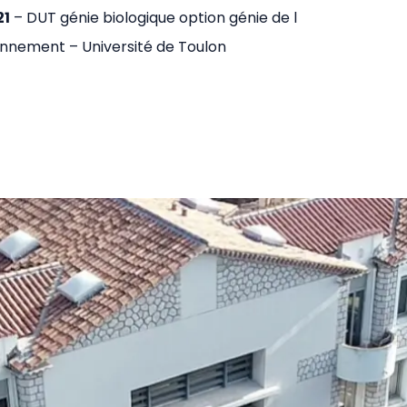
21
– DUT génie biologique option génie de l
nnement – Université de Toulon