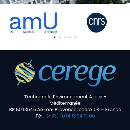
Technopole Environnement Arbois-
Méditerranée
BP 80 13545 Aix-en-Provence, cedex 04 – France
Tél. :
(+33) (0)4 13 94 91 00