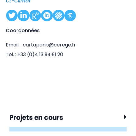
CL-Climat
Coordonnées
Email. : cartapanis@cerege.fr
Tel. : +33 (0)4 13 94 91 20
Projets en cours