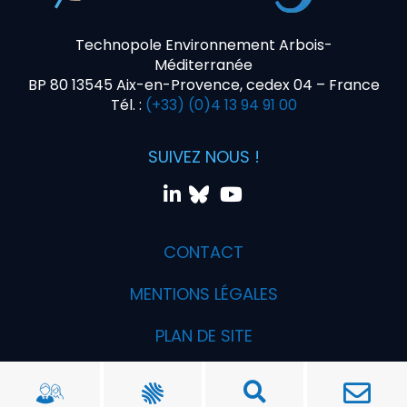
Technopole Environnement Arbois-
Méditerranée
BP 80 13545 Aix-en-Provence, cedex 04 – France
Tél. :
(+33) (0)4 13 94 91 00
SUIVEZ NOUS !
CONTACT
MENTIONS LÉGALES
PLAN DE SITE