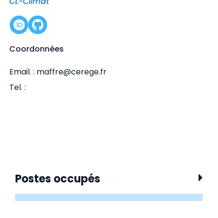
CL-Climat
Coordonnées
Email. : maffre@cerege.fr
Tel. :
Postes occupés