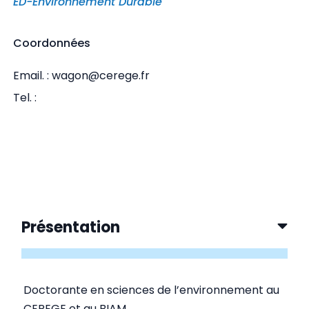
ED-Environnement Durable
Coordonnées
Email. : wagon@cerege.fr
Tel. :
Présentation
Doctorante en sciences de l’environnement au
CEREGE et au BIAM