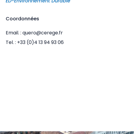
ED-Environnement Durable
Coordonnées
Email. : quero@cerege.fr
Tel. : +33 (0)4 13 94 93 06