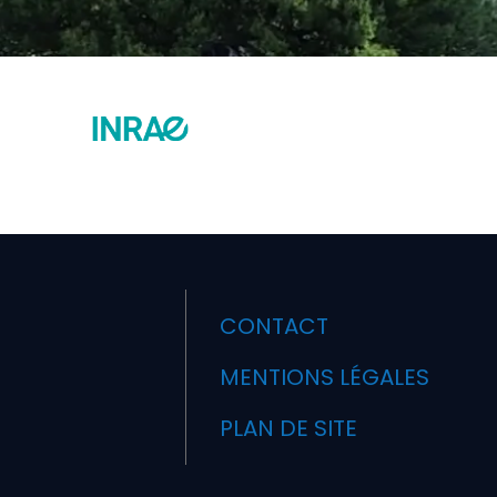
CONTACT
MENTIONS LÉGALES
PLAN DE SITE