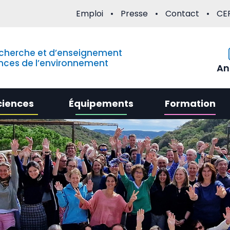
Emploi
Presse
Contact
CE
echerche et d’enseignement
nces de l’environnement
An
ciences
Équipements
Formation