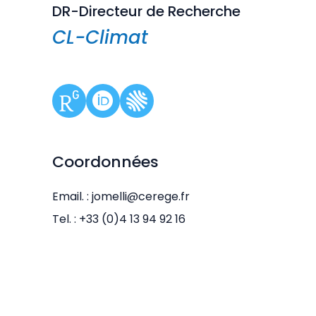
DR-Directeur de Recherche
CL-Climat
Coordonnées
Email. : jomelli@cerege.fr
Tel. : +33 (0)4 13 94 92 16