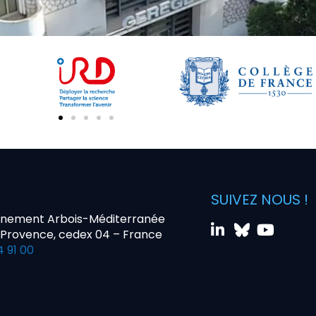
SUIVEZ NOUS !
nnement Arbois-Méditerranée
-Provence, cedex 04 – France
4 91 00