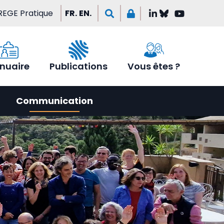
REGE Pratique
FR.
EN.
nuaire
Publications
Vous êtes ?
Communication