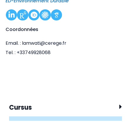
ED-Environnement Durable
Coordonnées
Email. : lamwati@cerege.fr
Tel. : +33749928068
Cursus