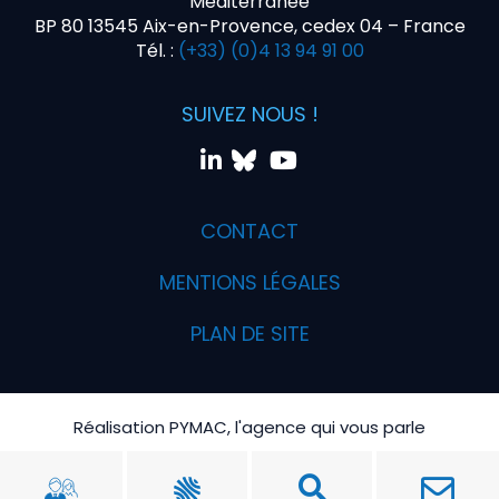
Méditerranée
BP 80 13545 Aix-en-Provence, cedex 04 – France
Tél. :
(+33) (0)4 13 94 91 00
SUIVEZ NOUS !
CONTACT
MENTIONS LÉGALES
PLAN DE SITE
Réalisation PYMAC, l'agence qui vous parle