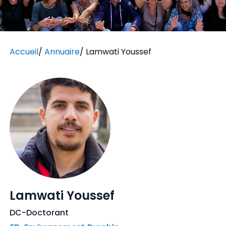
Accueil
/
Annuaire
/
Lamwati Youssef
Lamwati Youssef
DC-Doctorant