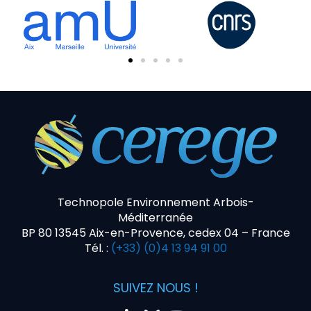
Technopole Environnement Arbois-
Méditerranée
BP 80 13545 Aix-en-Provence, cedex 04 – France
Tél. :
(+33) (0)4 13 94 91 00
SUIVEZ NOUS !