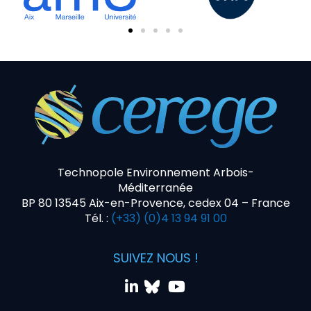
Technopole Environnement Arbois-
Méditerranée
BP 80 13545 Aix-en-Provence, cedex 04 – France
Tél. :
(+33) (0)4 13 94 91 00
SUIVEZ NOUS !