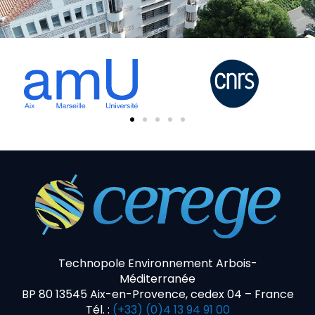
Technopole Environnement Arbois-
Méditerranée
BP 80 13545 Aix-en-Provence, cedex 04 – France
Tél. :
(+33) (0)4 13 94 91 00