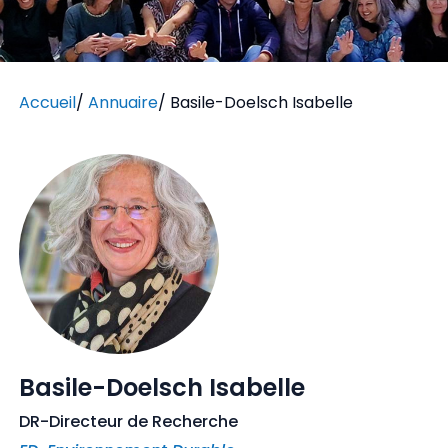
Accueil
/
Annuaire
/
Basile-Doelsch Isabelle
Basile-Doelsch Isabelle
DR-Directeur de Recherche