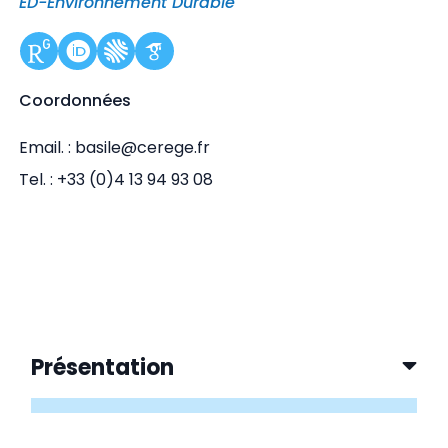
ED-Environnement Durable
Coordonnées
Email. : basile@cerege.fr
Tel. : +33 (0)4 13 94 93 08
Présentation