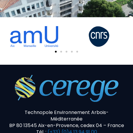
Technopole Environnement Arbois-
Méditerranée
BP 80 13545 Aix-en-Provence, cedex 04 – France
Tél. :
(+33) (0)4 13 94 91 00