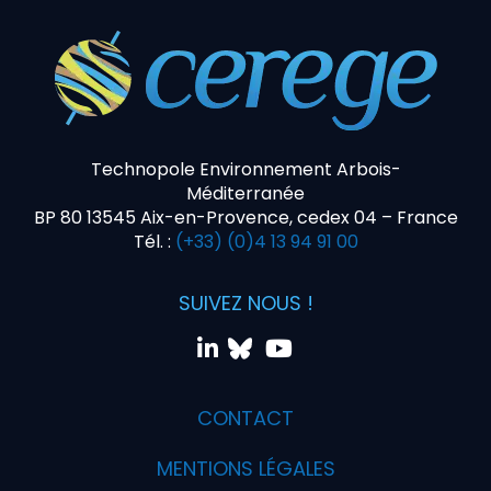
Technopole Environnement Arbois-
Méditerranée
BP 80 13545 Aix-en-Provence, cedex 04 – France
Tél. :
(+33) (0)4 13 94 91 00
SUIVEZ NOUS !
CONTACT
MENTIONS LÉGALES