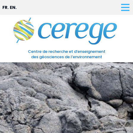
FR.
EN.
Centre de recherche et d’enseignement
des géosciences de l’environnement