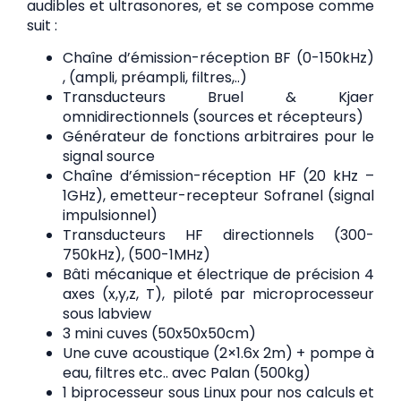
audibles et ultrasonores, et se compose comme
suit :
Chaîne d’émission-réception BF (0-150kHz)
, (ampli, préampli, filtres,..)
Transducteurs Bruel & Kjaer
omnidirectionnels (sources et récepteurs)
Générateur de fonctions arbitraires pour le
signal source
Chaîne d’émission-réception HF (20 kHz –
1GHz), emetteur-recepteur Sofranel (signal
impulsionnel)
Transducteurs HF directionnels (300-
750kHz), (500-1MHz)
Bâti mécanique et électrique de précision 4
axes (x,y,z, T), piloté par microprocesseur
sous labview
3 mini cuves (50x50x50cm)
Une cuve acoustique (2×1.6x 2m) + pompe à
eau, filtres etc.. avec Palan (500kg)
1 biprocesseur sous Linux pour nos calculs et