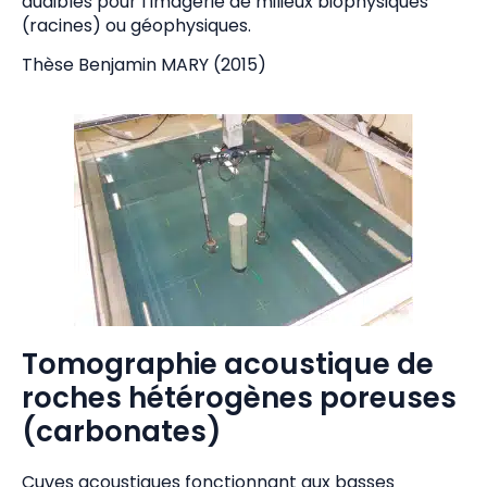
audibles pour l’imagerie de milieux biophysiques
(racines) ou géophysiques.
Thèse Benjamin MARY (2015)
Tomographie acoustique de
roches hétérogènes poreuses
(carbonates)
Cuves acoustiques fonctionnant aux basses