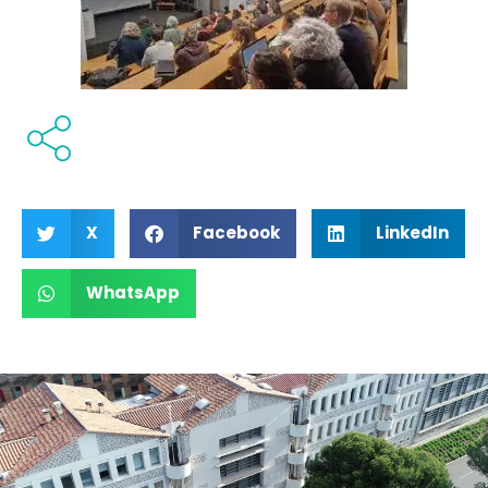
X
Facebook
LinkedIn
WhatsApp