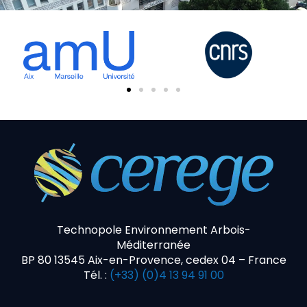
Technopole Environnement Arbois-
Méditerranée
BP 80 13545 Aix-en-Provence, cedex 04 – France
Tél. :
(+33) (0)4 13 94 91 00