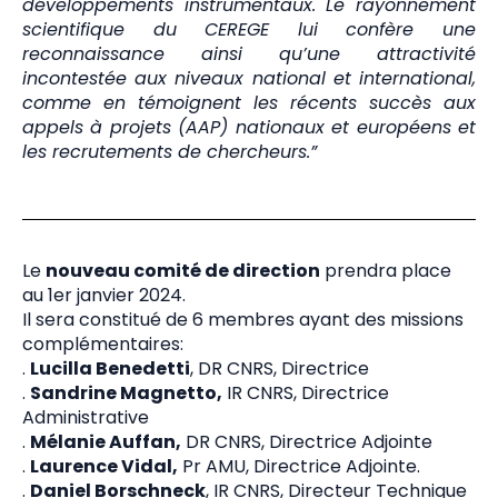
développements instrumentaux. Le rayonnement
scientifique du CEREGE lui confère une
reconnaissance ainsi qu’une attractivité
incontestée aux niveaux national et international,
comme en témoignent les récents succès aux
appels à projets (AAP) nationaux et européens et
les recrutements de chercheurs.”
Le
nouveau comité de direction
prendra place
au 1er janvier 2024.
Il sera constitué de 6 membres ayant des missions
complémentaires:
.
Lucilla Benedetti
, DR CNRS, Directrice
.
Sandrine Magnetto,
IR CNRS, Directrice
Administrative
.
Mélanie Auffan,
DR CNRS, Directrice Adjointe
.
Laurence Vidal,
Pr AMU, Directrice Adjointe.
.
Daniel Borschneck
, IR CNRS, Directeur Technique