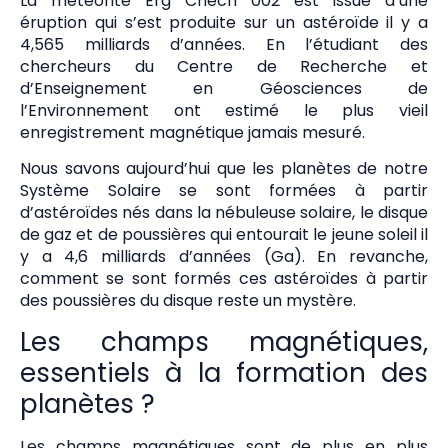
La météorite Erg Chech 002 est issue d’une
éruption qui s’est produite sur un astéroïde il y a
4,565 milliards d’années. En l’étudiant des
chercheurs du Centre de Recherche et
d’Enseignement en Géosciences de
l’Environnement ont estimé le plus vieil
enregistrement magnétique jamais mesuré.
Nous savons aujourd’hui que les planètes de notre
Système Solaire se sont formées à partir
d’astéroïdes nés dans la nébuleuse solaire, le disque
de gaz et de poussières qui entourait le jeune soleil il
y a 4,6 milliards d’années (Ga). En revanche,
comment se sont formés ces astéroïdes à partir
des poussières du disque reste un mystère.
Les champs magnétiques,
essentiels à la formation des
planètes ?
Les champs magnétiques sont de plus en plus