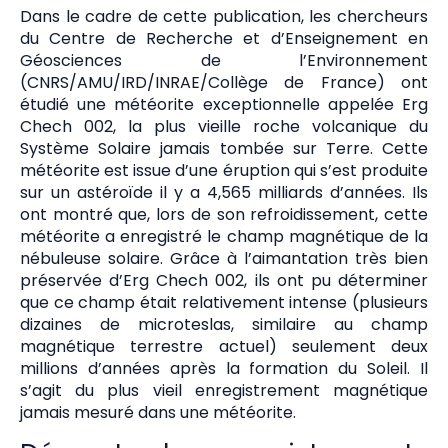
Dans le cadre de cette publication, les chercheurs
du Centre de Recherche et d’Enseignement en
Géosciences de l’Environnement
(CNRS/AMU/IRD/INRAE/Collège de France) ont
étudié une météorite exceptionnelle appelée Erg
Chech 002, la plus vieille roche volcanique du
Système Solaire jamais tombée sur Terre. Cette
météorite est issue d’une éruption qui s’est produite
sur un astéroïde il y a 4,565 milliards d’années. Ils
ont montré que, lors de son refroidissement, cette
météorite a enregistré le champ magnétique de la
nébuleuse solaire. Grâce à l’aimantation très bien
préservée d’Erg Chech 002, ils ont pu déterminer
que ce champ était relativement intense (plusieurs
dizaines de microteslas, similaire au champ
magnétique terrestre actuel) seulement deux
millions d’années après la formation du Soleil. Il
s’agit du plus vieil enregistrement magnétique
jamais mesuré dans une météorite.