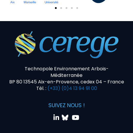
Technopole Environnement Arbois-
Méditerranée
BP 80 13545 Aix-en-Provence, cedex 04 – France
Tél. :
(+33) (0)4 13 94 91 00
SUIVEZ NOUS !