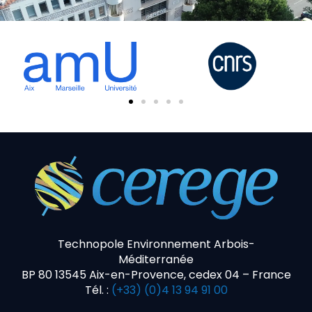
Technopole Environnement Arbois-
Méditerranée
BP 80 13545 Aix-en-Provence, cedex 04 – France
Tél. :
(+33) (0)4 13 94 91 00