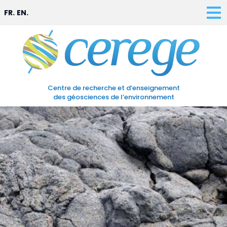
FR.
EN.
Centre de recherche et d’enseignement
des géosciences de l’environnement