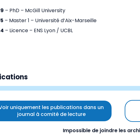
19
– PhD – McGill University
15
– Master 1 – Université d’Aix-Marseille
14
– Licence – ENS Lyon / UCBL
ications
Voir uniquement les publications dans un
journal à comité de lecture
Impossible de joindre les arc