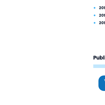
20
20
20
Publ