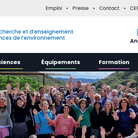
Emploi
Presse
Contact
CE
echerche et d’enseignement
nces de l’environnement
An
ciences
Équipements
Formation