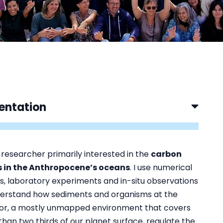
entation
 researcher primarily interested in the
carbon
s in the Anthropocene’s oceans
. I use numerical
, laboratory experiments and in-situ observations
derstand how sediments and organisms at the
oor, a mostly unmapped environment that covers
han two thirds of our planet surface, regulate the