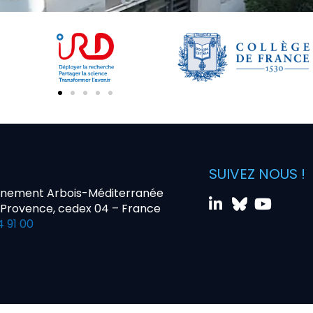
SUIVEZ NOUS !
nnement Arbois-Méditerranée
-Provence, cedex 04 – France
4 91 00