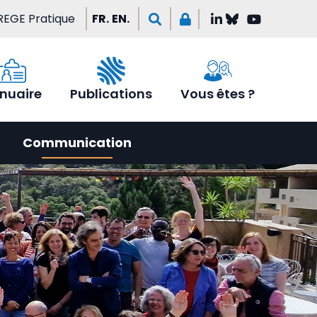
REGE Pratique
FR.
EN.
nuaire
Publications
Vous êtes ?
Communication