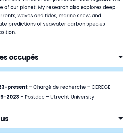
e of our planet. My research also explores deep-
rrents, waves and tides, marine snow, and
te predictions of seawater carbon species
sition.
es occupés
23-present
– Chargé de recherche – CEREGE
19-2023
– Postdoc – Utrecht University
sus