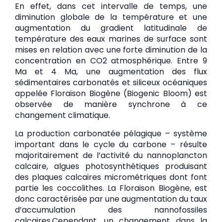
En effet, dans cet intervalle de temps, une
diminution globale de la température et une
augmentation du gradient latitudinale de
température des eaux marines de surface sont
mises en relation avec une forte diminution de la
concentration en CO2 atmosphérique. Entre 9
Ma et 4 Ma, une augmentation des flux
sédimentaires carbonatés et siliceux océaniques
appelée Floraison Biogène (Biogenic Bloom) est
observée de manière synchrone à ce
changement climatique.
La production carbonatée pélagique – système
important dans le cycle du carbone – résulte
majoritairement de l’activité du nannoplancton
calcaire, algues photosynthétiques produisant
des plaques calcaires micrométriques dont font
partie les coccolithes. La Floraison Biogène, est
donc caractérisée par une augmentation du taux
d’accumulation des nannofossiles
calcaires.
Cependant, un changement dans la