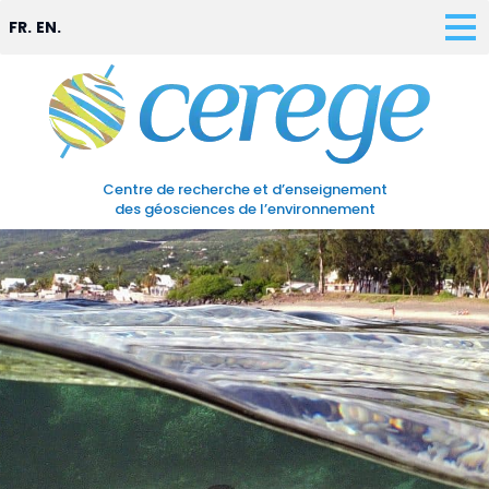
FR.
EN.
Centre de recherche et d’enseignement
des géosciences de l’environnement