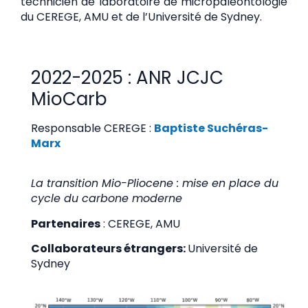
technicien de laboratoire de micropaléontologie
du CEREGE, AMU et de l’Université de Sydney.
2022-2025 : ANR JCJC
MioCarb
Responsable CEREGE :
Baptiste Suchéras-
Marx
La transition Mio-Pliocene : mise en place du
cycle du carbone moderne
Partenaires
: CEREGE, AMU
Collaborateurs étrangers:
Université de
Sydney