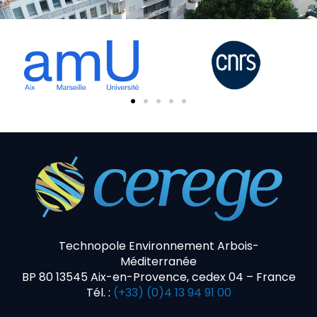
Technopole Environnement Arbois-
Méditerranée
BP 80 13545 Aix-en-Provence, cedex 04 – France
Tél. :
(+33) (0)4 13 94 91 00