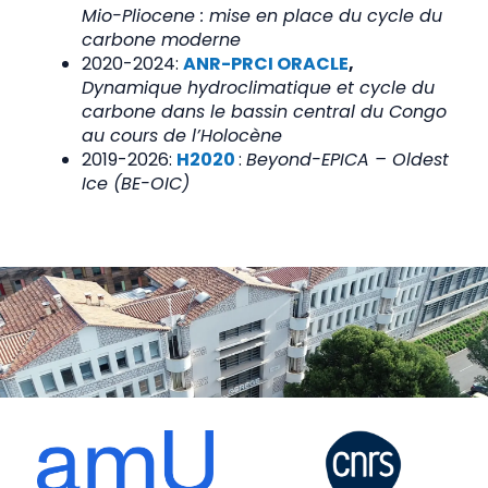
Mio-Pliocene : mise en place du cycle du
carbone moderne
2020-2024:
ANR-PRCI ORACLE
,
Dynamique hydroclimatique et cycle du
carbone dans le bassin central du Congo
au cours de l’Holocène
2019-2026:
H2020
:
Beyond-EPICA – Oldest
Ice (BE-OIC)