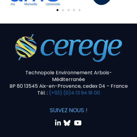
Technopole Environnement Arbois-
Méditerranée
BP 80 13545 Aix-en-Provence, cedex 04 – France
Tél. :
(+33) (0)4 13 94 91 00
SUIVEZ NOUS !