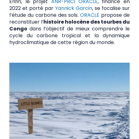
Enfin, le projet
ANR-PRCI ORACLE
, financé en
2022 et porté par
Yannick Garcin
, se focalise sur
l’étude du carbone des sols.
ORACLE
propose de
reconstituer l’
histoire holocène des tourbes du
Congo
dans l’objectif de mieux comprendre le
cycle du carbone tropical et la dynamique
hydroclimatique de cette région du monde.