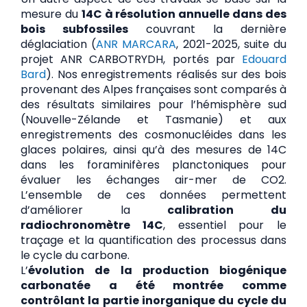
mesure du
14C à résolution annuelle dans des
bois subfossiles
couvrant la dernière
déglaciation (
ANR MARCARA
, 2021-2025, suite du
projet ANR CARBOTRYDH, portés par
Edouard
Bard
). Nos enregistrements réalisés sur des bois
provenant des Alpes françaises sont comparés à
des résultats similaires pour l’hémisphère sud
(Nouvelle-Zélande et Tasmanie) et aux
enregistrements des cosmonucléides dans les
glaces polaires, ainsi qu’à des mesures de 14C
dans les foraminifères planctoniques pour
évaluer les échanges air-mer de CO2.
L’ensemble de ces données permettent
d’améliorer la
calibration du
radiochronomètre 14C
, essentiel pour le
traçage et la quantification des processus dans
le cycle du carbone.
L’
évolution de la production biogénique
carbonatée a été montrée comme
contrôlant la partie inorganique du cycle du