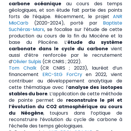
carbone océanique
au cours des temps
géologiques, et son étude fait partie des points
forts de l’équipe. Récemment, le projet
ANR
MioCarb
(2020-2024), porté par
Baptiste
Suchéras-Marx
, se focalise sur l’étude de cette
production au cours de la fin du Miocène et la
base du Pliocène. L’
étude du système
carbonate dans le cycle du carbone
vient
aussi d’être renforcée par le recrutement
d’
Olivier Sulpis
(CR CNRS ; 2022).
Tom Chalk
(CR CNRS ; 2023), lauréat d’un
financement
ERC-StG ForCry
en 2022, vient
contribuer au développement analytique de
cette thématique avec l’
analyse des isotopes
stables du bore
. L’application de cette méthode
de pointe permet de
reconstruire le pH et
l’évolution du CO2 atmosphérique au cours
du Néogène
, toujours dans l’optique de
reconstruire l’évolution du cycle de carbone à
l’échelle des temps géologiques.