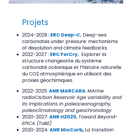
Projets
2024-2029 :
ERC Deep-C,
Deep-sea
carbonates under pressure: mechanisms
of dissolution and climate feedbacks.
2022-2027 :
ERC ForCry,
Explorer la
structure changeante du système
carbonaté océanique et l’histoire naturelle
du CO2 atmosphérique en utilisant des
proxies géochimiques.
2022-2025:
ANR MARCARA
:
MArine
radioCArbon Reservoir Age variability and
its implications in paleoceanography,
paleoclimatology and geochronology
2020-2027:
ANR H2020
,
Toward Beyond-
EPICA (ToBE)
2020-2024:
ANR MioCarb
,
La transition